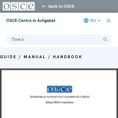
back to OSCE
OSCE Centre in Ashgabat
RU
Поиск
GUIDE / MANUAL / HANDBOOK