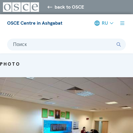
back to OSCE
OSCE Centre in Ashgabat
RU
Поиск
PHOTO