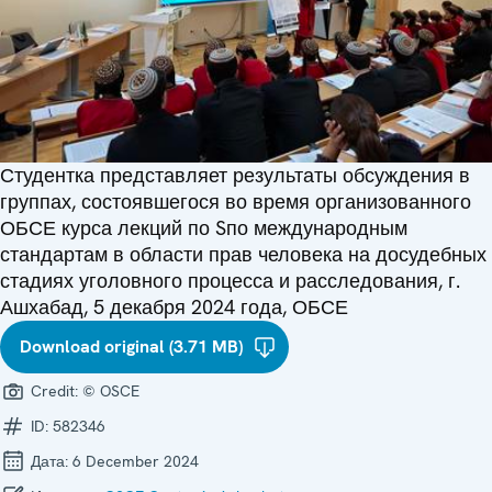
Студентка представляет результаты обсуждения в
группах, состоявшегося во время организованного
ОБСЕ курса лекций по Sпо международным
стандартам в области прав человека на досудебных
стадиях уголовного процесса и расследования, г.
Ашхабад, 5 декабря 2024 года, ОБСЕ
Download original (3.71 MB)
Credit:
© OSCE
ID:
582346
Дата:
6 December 2024