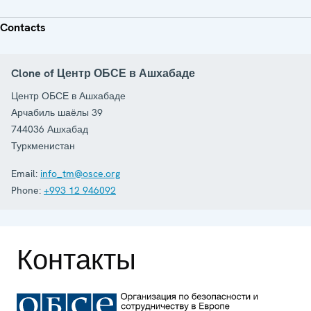
Contacts
Clone of Центр ОБСЕ в Ашхабаде
Центр ОБСЕ в Ашхабаде
Арчабиль шаёлы 39
744036
Ашхабад
Туркменистан
Email:
info_tm@osce.org
Phone:
+993 12 946092
Контакты