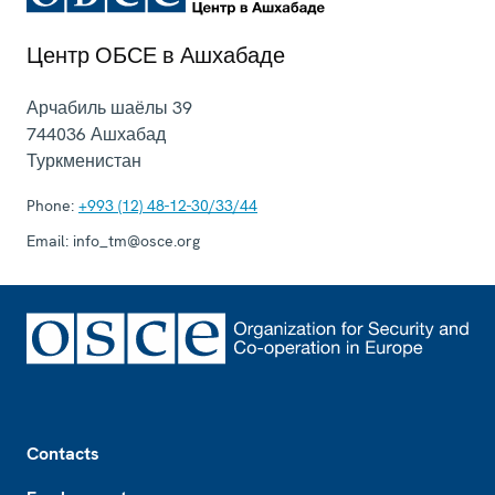
Центр ОБСЕ в Ашхабаде
Арчабиль шаёлы 39
744036
Ашхабад
Туркменистан
Phone:
+993 (12) 48-12-30/33/44
Email:
info_tm@osce.org
Footer
Contacts