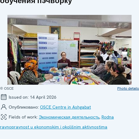
обучения пэчворку
© OSCE
Photo details
Issued on:
14 April 2026
Опубликовано:
OSCE Centre in Ashgabat
Fields of work:
Экономическая деятельность
,
Rodna
ravnopravnost u ekonomskim i okolišnim aktivnostima