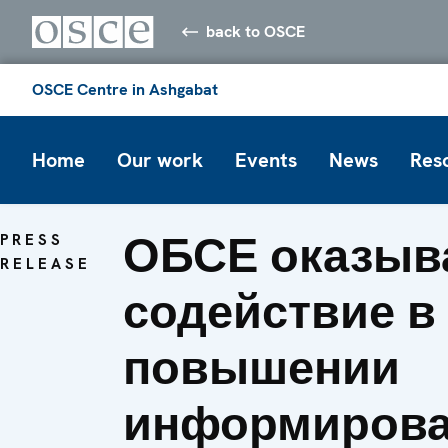
back to OSCE
OSCE Centre in Ashgabat
Home
Our work
Events
News
Res
ОБСЕ оказыв
PRESS
RELEASE
содействие в
повышении
информирова