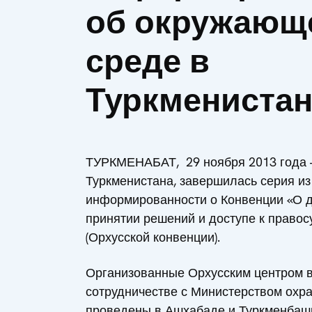
об окружающ
среде в
Туркменистан
ТУРКМЕНАБАТ, 29 ноября 2013 года – 
Туркменистана, завершилась серия и
информированности о Конвенции «О д
принятии решений и доступе к право
(Орхусской конвенции).
Организованные Орхусским центром 
сотрудничестве с Министерством охр
проведены в Ашхабаде и Туркменбаш