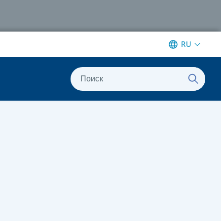
RU
Поиск