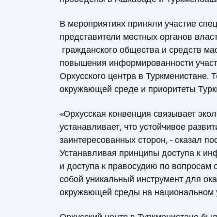
В мероприятиях приняли участие спе
представители местных органов власт
гражданского общества и средств ма
повышения информированности участн
Орхусского центра в Туркменистане. 
окружающей среде и приоритеты Турк
«Орхусская конвенция связывает экол
устанавливает, что устойчивое развит
заинтересованных сторон, - сказал п
Устанавливая принципы доступа к ин
и доступа к правосудию по вопросам
собой уникальный инструмент для ок
окружающей среды на национальном 
Орхусский центр в Туркменистане был