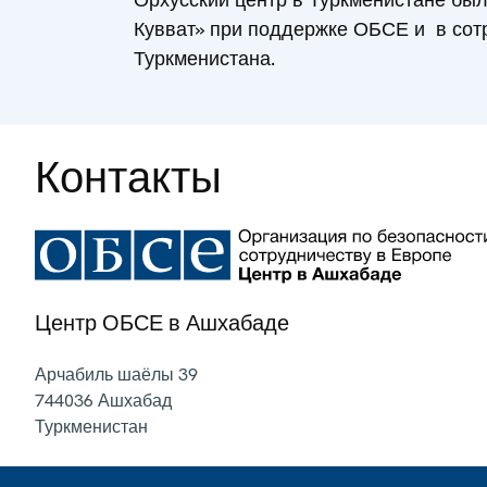
Кувват» при поддержке ОБСЕ и в сот
Туркменистана.
Контакты
Центр ОБСЕ в Ашхабаде
Арчабиль шаёлы 39
744036
Ашхабад
Туркменистан