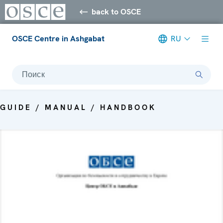
back to OSCE
OSCE Centre in Ashgabat
RU
Поиск
GUIDE / MANUAL / HANDBOOK