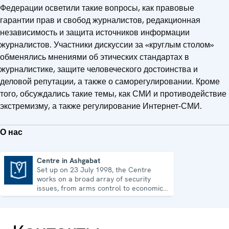
Федерации осветили такие вопросы, как правовые
гарантии прав и свобод журналистов, редакционная
независимость и защита источников информации
журналистов. Участники дискуссии за «круглым столом»
обменялись мнениями об этических стандартах в
журналистике, защите человеческого достоинства и
деловой репутации, а также о саморегулировании. Кроме
того, обсуждались такие темы, как СМИ и противодействие
экстремизму, а также регулирование Интернет-СМИ.
О нас
Centre in Ashgabat
Set up on 23 July 1998, the Centre
Centre in Ashgabat
works on a broad array of security
issues, from arms control to economic-
environmental topics and human rights.